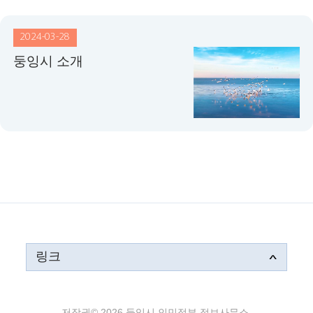
2024-03-28
둥잉시 소개
링크
저작권©
2026 둥잉시 인민정부 정보사무소.