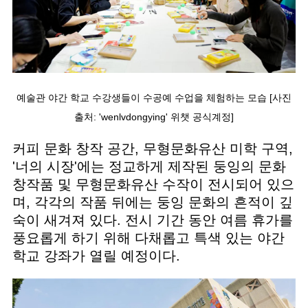
예술관 야간 학교 수강생들이 수공예 수업을 체험하는 모습 [사진
출처: 'wenlvdongying' 위챗 공식계정]
커피 문화 창작 공간, 무형문화유산 미학 구역,
'너의 시장'에는 정교하게 제작된 둥잉의 문화
창작품 및 무형문화유산 수작이 전시되어 있으
며, 각각의 작품 뒤에는 둥잉 문화의 흔적이 깊
숙이 새겨져 있다. 전시 기간 동안 여름 휴가를
풍요롭게 하기 위해 다채롭고 특색 있는 야간
학교 강좌가 열릴 예정이다.