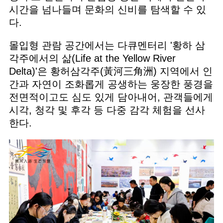
시간을 넘나들며 문화의 신비를 탐색할 수 있
다.
몰입형 관람 공간에서는 다큐멘터리 '황하 삼
각주에서의 삶(Life at the Yellow River
Delta)'은 황허삼각주(黃河三角洲) 지역에서 인
간과 자연이 조화롭게 공생하는 웅장한 풍경을
전면적이고도 심도 있게 담아내어, 관객들에게
시각, 청각 및 후각 등 다중 감각 체험을 선사
한다.