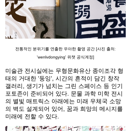
전통적인 분위기를 연출한 우아한 촬영 공간 [사진 출처:
'wenlvdongying' 위챗 공식계정]
미술관 전시실에는 무형문화유산 종이조각 형
태의 거대한 '둥잉', 시간의 흔적이 담긴 창작
갤러리, 생기가 넘치는 그린 스페이스 등 인기
포토존이 준비되어 있다. 문물 과학 미학 전시
의 별빛 매트릭스 아래에는 미래 우체국 소망
의 벽도 설계되어 있어, 꿈과 희망의 메시지를
미래에 전할 수 있다.