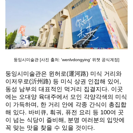
둥잉시미술관 [사진 출처: 'wenlvdongying' 위챗 공식계정]
둥잉시미술관은 윈허로(運河路) 미식 거리와
이저우로(沂州路) 등 미식 상권 인접해 있어,
동성 남부의 대표적인 먹거리 집결지다. 이곳
에는 오대양 육대주에서 모인 각양각색의 미식
이 가득하며, 한 거리 안에 각종 간식이 총집합
해 있다. 바비큐, 훠궈, 퓨전 요리 등 100여 곳
이 넘는 식당이 즐비해, 분명 여러분의 입맛에
꼭 맞는 맛을 찾을 수 있을 것이다.