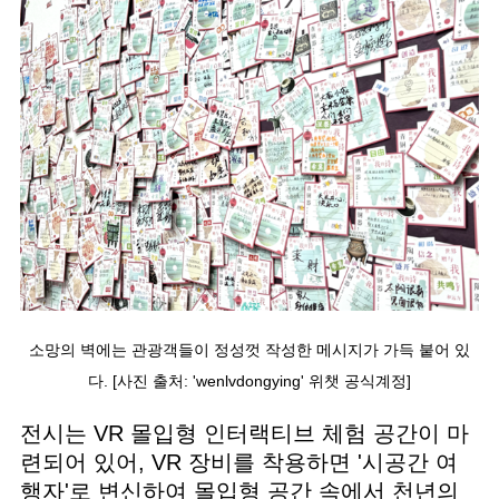
소망의 벽에는 관광객들이 정성껏 작성한 메시지가 가득 붙어 있
다. [사진 출처: 'wenlvdongying' 위챗 공식계정]
전시는 VR 몰입형 인터랙티브 체험 공간이 마
련되어 있어, VR 장비를 착용하면 '시공간 여
행자'로 변신하여 몰입형 공간 속에서 천년의