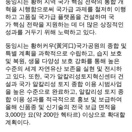
둥잉시는 황허 지역 국가 핵심 전략의 통합 개
혁을 시행함으로써 국가급 과제를 철저히 이행
하고 고품질 국가급 플랫폼을 건설하며 국
가 핵심 전략을 지원하는 데 더 많은 상징적인
성과를 거두기 위해 노력하고 있다.
둥잉시는 황허커우(黃河口)국가공원의 종합 및
특별 계획을 과학적으로 수립하고, 습지 보호
및 복원, 생물 다양성 보호 강화를 통해 높은
수준의 세계 자연유산 보존을 실현 및 전시하
고 있다. 또한, 국가 알칼리성토지혁신센터 건
설과 국가 알칼리성 토지 종합 이용 시범사업
을 높은 수준으로 완료하고, 알칼리성 토지 종
합 이용 성과를 적극적으로 홍보 및 보급하여
올해 신품종 및 신기술의 전국 보급 면적을
3,000만 묘(약 200만 헥타르) 이상으로 확대할
계획이다.