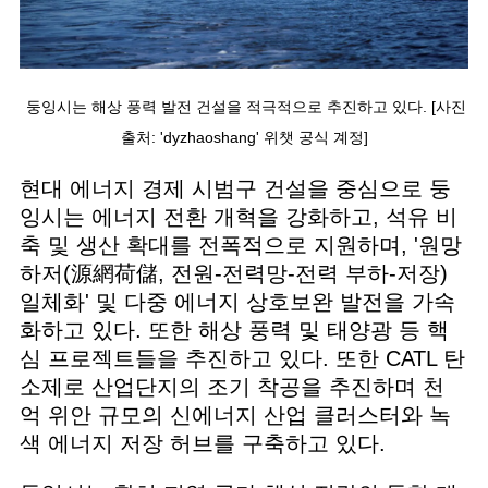
둥잉시는 해상 풍력 발전 건설을 적극적으로 추진하고 있다. [사진
출처: 'dyzhaoshang' 위챗 공식 계정]
현대 에너지 경제 시범구 건설을 중심으로 둥
잉시는 에너지 전환 개혁을 강화하고, 석유 비
축 및 생산 확대를 전폭적으로 지원하며, '원망
하저(源網荷儲, 전원-전력망-전력 부하-저장)
일체화' 및 다중 에너지 상호보완 발전을 가속
화하고 있다. 또한 해상 풍력 및 태양광 등 핵
심 프로젝트들을 추진하고 있다. 또한 CATL 탄
소제로 산업단지의 조기 착공을 추진하며 천
억 위안 규모의 신에너지 산업 클러스터와 녹
색 에너지 저장 허브를 구축하고 있다.