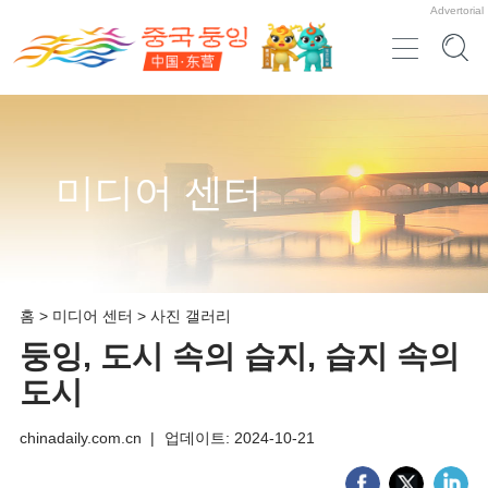
Advertorial
미디어 센터
홈
>
미디어 센터
>
사진 갤러리
둥잉, 도시 속의 습지, 습지 속의
도시
chinadaily.com.cn
|
업데이트: 2024-10-21